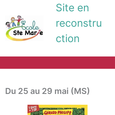
Aller
Site en
au
contenu
reconstru
ction
Du 25 au 29 mai (MS)