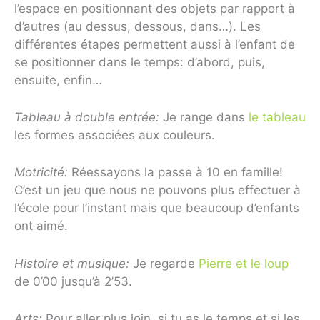
l’espace en positionnant des objets par rapport à
d’autres (au dessus, dessous, dans…). Les
différentes étapes permettent aussi à l’enfant de
se positionner dans le temps: d’abord, puis,
ensuite, enfin…
Tableau à double entrée:
Je range dans
le tableau
les formes associées aux couleurs.
Motricité:
Réessayons la passe à 10 en famille!
C’est un jeu que nous ne pouvons plus effectuer à
l’école pour l’instant mais que beaucoup d’enfants
ont aimé.
Histoire et musique:
Je regarde
Pierre et le loup
de 0’00 jusqu’à 2’53.
Arts:
Pour aller plus loin, si tu as le temps et si les