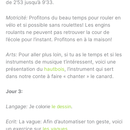
de 2’53 jusqu’à 9’33.
Motricité:
Profitons du beau temps pour rouler en
vélo et si possible sans roulettes! Les engins
roulants ne peuvent pas retrouver la cour de
l’école pour l’instant. Profitons en à la maison!
Arts:
Pour aller plus loin, si tu as le temps et si les
instruments de musique t’intéressent, voici une
présentation du
hautbois
, l’instrument qui sert
dans notre conte à faire « chanter » le canard.
Jour 3:
Langage:
Je colorie
le dessin
.
Ecrit:
La vague: Afin d’automatiser ton geste, voici
un exercice sur
les vagues
.