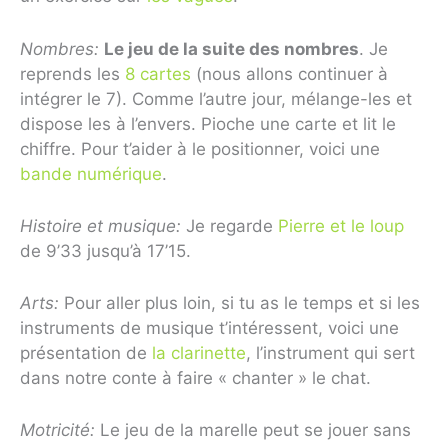
Nombres:
Le jeu de la suite des nombres
. Je
reprends les
8 cartes
(nous allons continuer à
intégrer le 7). Comme l’autre jour, mélange-les et
dispose les à l’envers. Pioche une carte et lit le
chiffre. Pour t’aider à le positionner, voici une
bande numérique
.
Histoire et musique:
Je regarde
Pierre et le loup
de 9’33 jusqu’à 17’15.
Arts:
Pour aller plus loin, si tu as le temps et si les
instruments de musique t’intéressent, voici une
présentation de
la clarinette
, l’instrument qui sert
dans notre conte à faire « chanter » le chat.
Motricité:
Le jeu de la marelle peut se jouer sans