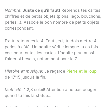
Nombre
:
Jus
te ce qu’il faut!
Reprends tes cartes
chiffres et de petits objets (pions, lego, bouchons,
perles…). Associe le bon nombre de petits objets
correspondant.
Ex: tu retournes le 4. Tout seul, tu dois mettre 4
perles à côté. Un adulte vérifie lorsque tu as fais
ceci pour toutes les cartes. L’adulte peut aussi
t’aider si besoin, notamment pour le 7.
Histoire et musique:
Je regarde
Pierre et le loup
de 17’15 jusqu’à la fin.
Motricité:
1,2,3 soleil! Attention à ne pas bouger
quand tu fais la statue…