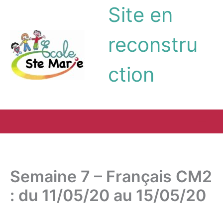
Aller
Site en
au
contenu
reconstru
ction
Semaine 7 – Français CM2
: du 11/05/20 au 15/05/20