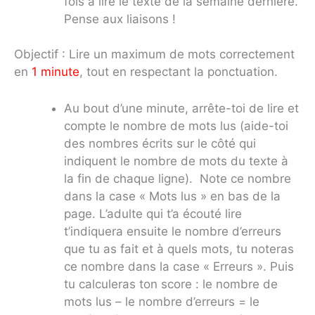
fois à lire le texte de la semaine dernière.
Pense aux liaisons !
Objectif : Lire un maximum de mots correctement
en
1 minute
, tout en respectant la ponctuation.
Au bout d’une minute, arrête-toi de lire et
compte le nombre de mots lus (aide-toi
des nombres écrits sur le côté qui
indiquent le nombre de mots du texte à
la fin de chaque ligne). Note ce nombre
dans la case « Mots lus » en bas de la
page. L’adulte qui t’a écouté lire
t’indiquera ensuite le nombre d’erreurs
que tu as fait et à quels mots, tu noteras
ce nombre dans la case « Erreurs ». Puis
tu calculeras ton score : le nombre de
mots lus – le nombre d’erreurs = le