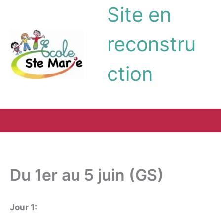
Aller
Site en
au
contenu
reconstru
ction
Du 1er au 5 juin (GS)
Jour 1: