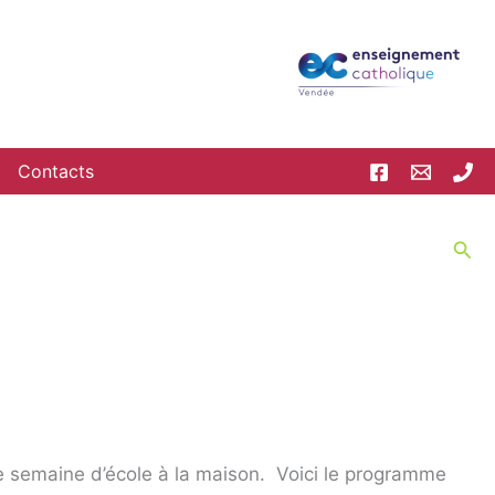
Contacts
Rec
le semaine d’école à la maison. Voici le programme