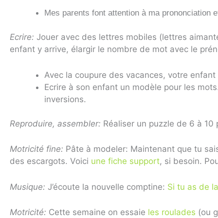
Mes parents font attention à ma prononciation e
Ecrire:
Jouer avec des lettres mobiles (lettres aiman
enfant y arrive, élargir le nombre de mot avec le p
Avec la coupure des vacances, votre enfant a
Ecrire à son enfant un modèle pour les mots
inversions.
Reproduire, assembler:
Réaliser un puzzle de 6 à 10 
Motricité fine:
Pâte à modeler: Maintenant que tu sais 
des escargots. Voici
une fiche support
, si besoin. Po
Musique:
J’écoute la nouvelle comptine:
Si tu as de l
Motricité:
Cette semaine on essaie
les roulades
(ou g