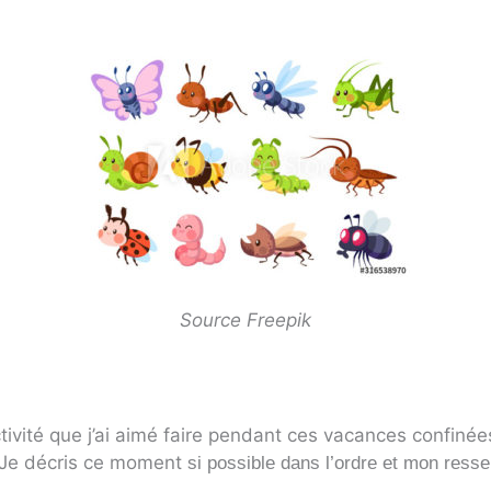
Source Freepik
vité que j’ai aimé faire pendant ces vacances confinées.
i. Je décris ce moment
si possible dans l’ordre
et mon ressen