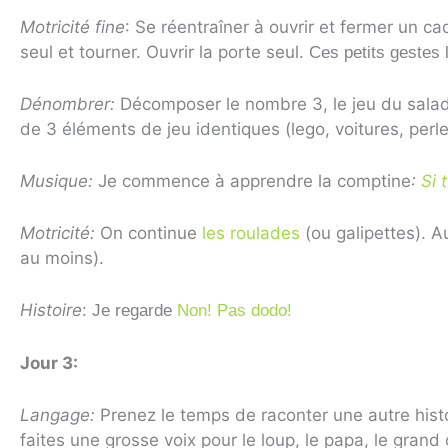
Motricité fine
: Se réentraîner à ouvrir et fermer un cad
seul et tourner. Ouvrir la porte seul.
Ces petits gestes 
Dénombrer:
Décomposer le nombre 3, le jeu du saladie
de 3 éléments de jeu identiques (lego, voitures, perl
Musique:
Je commence à apprendre la comptine
:
Si 
Motricité:
On continue
les roulades
(ou galipettes). Au
au moins).
Histoire
: Je regarde
Non! Pas dodo!
Jour 3:
Langage:
Prenez le temps de raconter une autre histoi
faites une grosse voix pour le loup, le papa, le grand