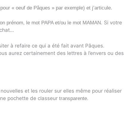
pour « oeuf de Pâques » par exemple) et j’articule.
Si votre
 son prénom, le mot PAPA et/ou le mot MAMAN.
 chat…
er à refaire ce qui a été fait avant Pâques.
us aurez certainement des lettres à l’envers ou des
nouvelles et les rouler sur elles même pour réaliser
s une pochette de classeur
transparente
.