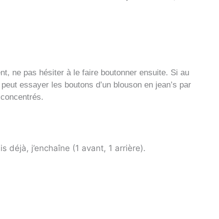
.
t, ne pas hésiter à le faire boutonner ensuite. Si au
il peut essayer les boutons d’un blouson en jean’s par
 concentrés.
s déjà, j’enchaîne (1 avant, 1 arrière).