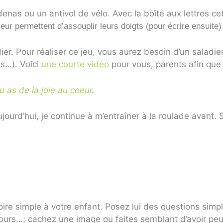
enas ou un antivol de vélo. Avec la boîte aux lettres cett
leur permettent d’assouplir leurs doigts (pour écrire ensuit
r. Pour réaliser ce jeu, vous aurez besoin d’un saladier
es…). Voici
une courte vidéo
pour vous, parents afin que
tu as de la joie au coeur
.
jourd’hui, je continue à m’entraîner à la roulade avant. Si
re simple à votre enfant. Posez lui des questions simples
 ours…; cachez une image ou faites semblant d’avoir peur 