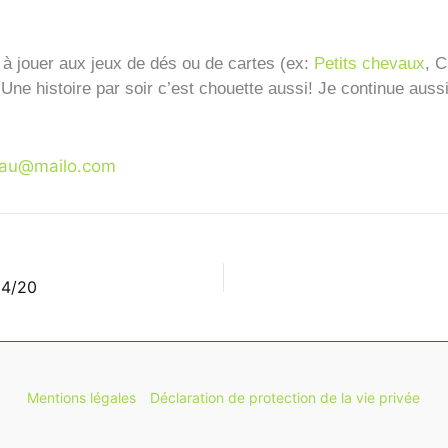
e à jouer aux jeux de dés ou de cartes (ex:
Petits chevaux
, 
ne histoire par soir c’est chouette aussi!
Je continue aussi
teau@mailo.com
04/20
Mentions légales
Déclaration de protection de la vie privée