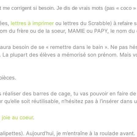
t me corrigent si besoin. Je dis de vrais mots (pas « coco » 
tées,
lettres à imprimer
ou lettres du Scrabble)
à refaire
rénom du frère ou de la soeur, MAMIE ou PAPY, le nom du
ura besoin de se « remettre dans le bain ». Ne pas hésit
. La plupart des élèves a mémorisé son prénom. Mais vo
pièces.
réaliser des barres de cage, tu vas pouvoir en faire de 
ur qu’elle soit réutilisable, n’hésitez pas à l’insérer dan
a joie au coeur
.
alipettes). Aujourd’hui, je m’entraîne à la roulade avant.