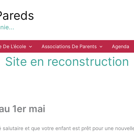
Pareds
ie...
e De L’école
Associations De Parents
Agenda
Site en reconstruction
au 1er mai
 salutaire et que votre enfant est prêt pour une nouvel