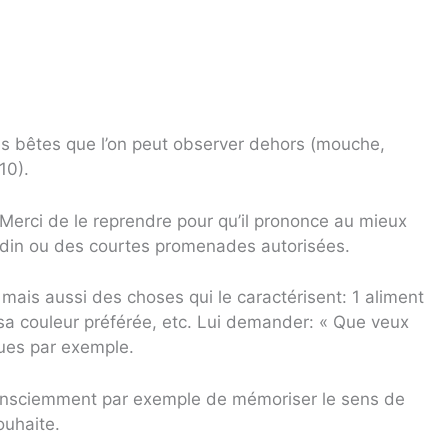
s bêtes que l’on peut observer dehors (mouche,
10).
 Merci de le reprendre pour qu’il prononce au mieux
jardin ou des courtes promenades autorisées.
 mais aussi des choses qui le caractérisent: 1 aliment
é, sa couleur préférée, etc. Lui demander: « Que veux
vues par exemple.
nconsciemment par exemple de mémoriser le sens de
ouhaite.