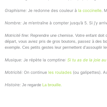
Graphisme:
Je redonne des couleur à
la coccinelle
. 
Nombre:
Je m’entraîne à compter jusqu’à 5. Si j’y arri
Motricité fine:
Reprendre une chemise. Votre enfant doit dé
départ, vous aviez pris de gros boutons, passez à des bout
exemple. Ces petits gestes leur permettent d’assouplir le
Musique:
Je répète la comptine
:
Si tu as de la joie a
Motricité:
On continue
les roulades
(ou galipettes). Au
Histoire:
Je regarde
La brouille.