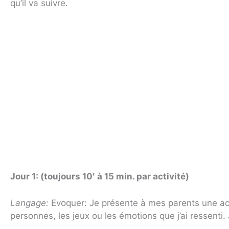
qu’il va suivre.
Jour 1: (toujours 10′ à 15 min. par activité)
Langage:
Evoquer: Je présente à mes parents une acti
personnes, les jeux ou les émotions que j’ai ressent