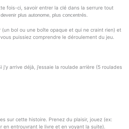
e fois-ci, savoir entrer la clé dans la serrure tout
e) devenir plus autonome, plus concentrés.
 (un bol ou une boîte opaque et qui ne craint rien) et
 vous puissiez comprendre le déroulement du jeu.
 j’y arrive déjà, j’essaie la roulade arrière (5 roulades
 sur cette histoire. Prenez du plaisir, jouez (ex:
en entrouvrant le livre et en voyant la suite).