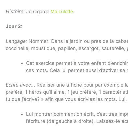
Histoire:
Je regarde
Ma culotte.
Jour 2:
Langage
: Nommer: Dans le jardin ou près de la cab
coccinelle, moustique, papillon, escargot, sauterelle,
Cet exercice permet à votre enfant d’enrichi
ces mots. Cela lui permet aussi d’activer s
Ecrire avec..
. Réaliser une affiche pour par exemple l
préféré, 1 héros qu’il aime, 1 jeu préféré, 1 caractér
tu que j’écrive? » afin que vous écriviez les mots. L
Lui montrer comment on écrit, c’est très im
l’écriture (de gauche à droite). Laissez-le é