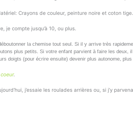
Matériel: Crayons de couleur, peinture noire et coton tige
ve, je compte jusqu’à 10, ou plus.
boutonner la chemise tout seul. Si il y arrive très rapidemen
ons plus petits. Si votre enfant parvient à faire les deux, 
urs doigts (pour écrire ensuite) devenir plus autonome, plus
u coeur
.
jourd’hui, j’essaie les roulades arrières ou, si j’y parvenai