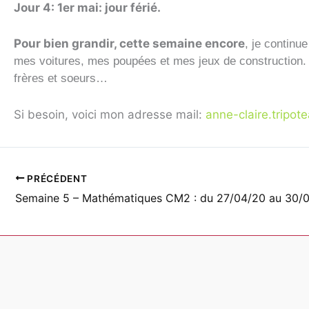
Jour 4: 1er mai: jour férié.
Pour bien grandir, cette semaine encore
, je continu
mes voitures, mes poupées et mes jeux de construction. U
frères et soeurs…
Si besoin, voici mon adresse mail:
anne-claire.tripo
PRÉCÉDENT
Semaine 5 – Mathématiques CM2 : du 27/04/20 au 30/