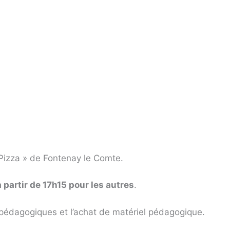
 Pizza » de Fontenay le Comte.
 partir de 17h15 pour les autres
.
s pédagogiques et l’achat de matériel pédagogique.