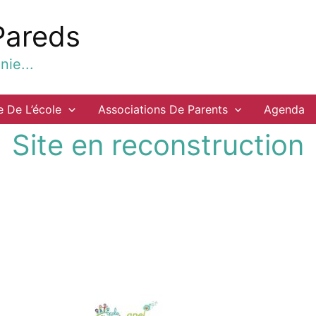
Pareds
ie...
e De L’école
Associations De Parents
Agenda
Site en reconstruction