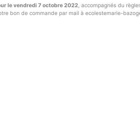
pour le vendredi 7 octobre 2022
, accompagnés du règlem
otre bon de commande par mail à ecolestemarie-bazoges