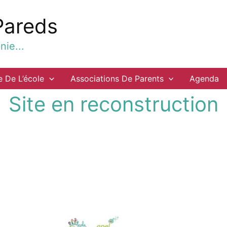
Pareds
ie...
e De L’école
Associations De Parents
Agenda
Site en reconstruction