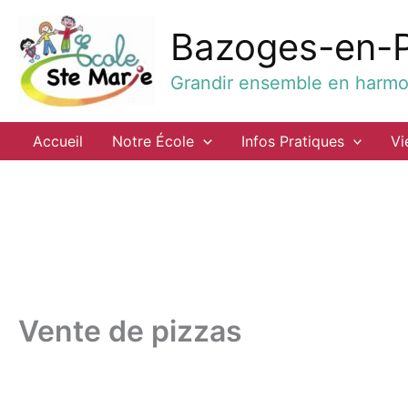
Aller
au
Bazoges-en-
contenu
Grandir ensemble en harmon
Accueil
Notre École
Infos Pratiques
Vi
Vente de pizzas