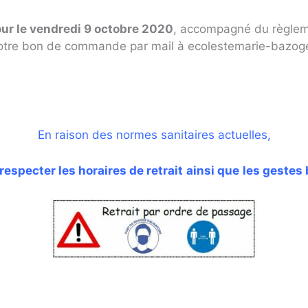
pour le vendredi 9 octobre 2020
, accompagné du règleme
otre bon de commande par mail à ecolestemarie-bazoges
En raison des normes sanitaires actuelles,
respecter les horaires de retrait
ainsi que
les gestes 