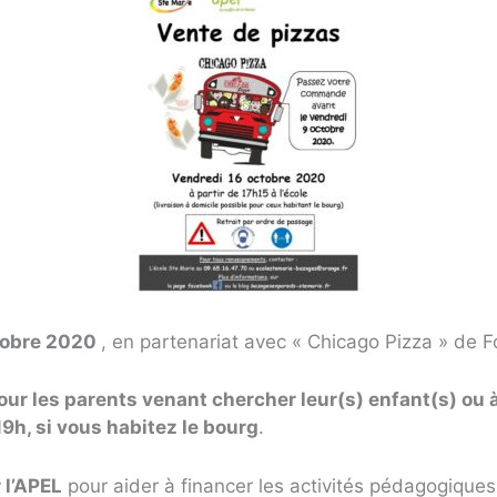
ctobre 2020
, en partenariat avec « Chicago Pizza » de 
our les parents venant chercher leur(s) enfant(s) ou à
 19h, si vous habitez le bourg
.
 l’APEL
pour aider à financer les activités pédagogiques 