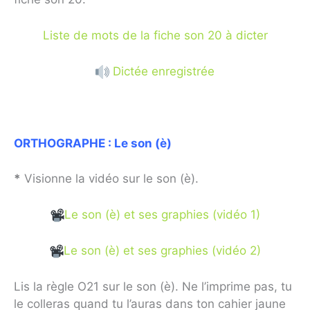
Liste de mots de la fiche son 20 à dicter
Dictée enregistrée
ORTHOGRAPHE :
Le son (è)
*
Visionne la vidéo sur le son (è).
Le son (è) et ses graphies (vidéo 1)
Le son (è) et ses graphies (vidéo 2)
Lis la règle O21 sur le son (è). Ne l’imprime pas, tu
le colleras quand tu l’auras dans ton cahier jaune