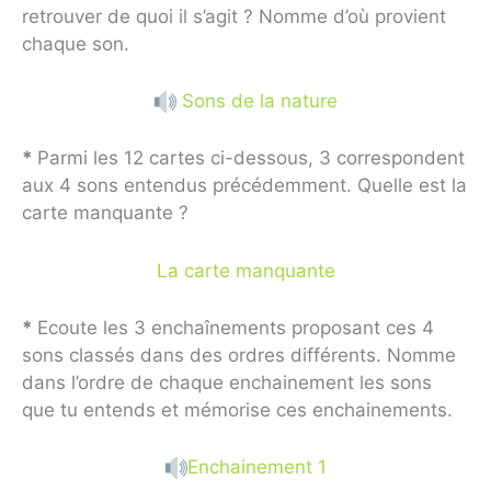
retrouver de quoi il s’agit ? Nomme d’où provient
chaque son.
Sons de la nature
*
Parmi les 12 cartes ci-dessous, 3 correspondent
aux 4 sons entendus précédemment. Quelle est la
carte manquante ?
La carte manquante
*
Ecoute les 3 enchaînements proposant ces 4
sons classés dans des ordres différents. Nomme
dans l’ordre de chaque enchainement les sons
que tu entends et mémorise ces enchainements.
Enchainement 1