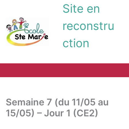
Aller
Site en
au
contenu
reconstru
ction
Semaine 7 (du 11/05 au
15/05) – Jour 1 (CE2)