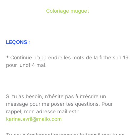
Coloriage muguet
LEÇONS
:
*
Continue d’apprendre les mots de la fiche son 19
pour lundi 4 mai.
Si tu as besoin, n’hésite pas à m’écrire un
message pour me poser tes questions. Pour
rappel, mon adresse mail est :
karine.avril@mailo.com
Tu peux également m’envoyer le travail que tu as