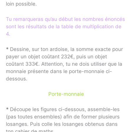
loin possible.
Tu remarqueras qu’au début les nombres énoncés
sont les résultats de la table de multiplication de
4.
*
Dessine, sur ton ardoise, la somme exacte pour
payer un objet coûtant 232€, puis un objet
coûtant 333€. Attention, tu ne dois utiliser que la
monnaie présente dans le porte-monnaie ci-
dessous.
Porte-monnaie
*
Découpe les figures ci-dessous, assemble-les
(pas toutes ensembles) afin de former plusieurs
losanges. Puis colle les losanges obtenus dans
ton cahier de maths.