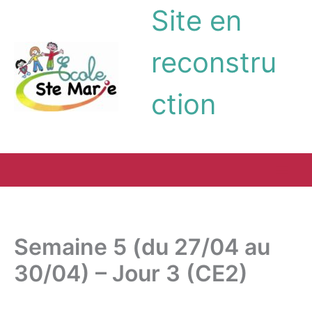
Aller
Site en
au
contenu
reconstru
ction
Semaine 5 (du 27/04 au
30/04) – Jour 3 (CE2)