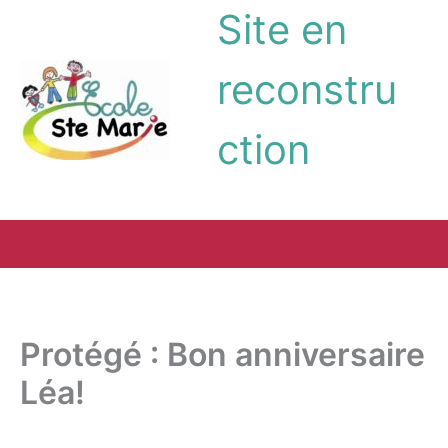
Aller
Site en
au
contenu
reconstru
ction
Protégé : Bon anniversaire
Léa!