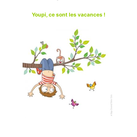
Youpi, ce sont les vacances !
Illustration par Ségo DURAND –
Série-Golo