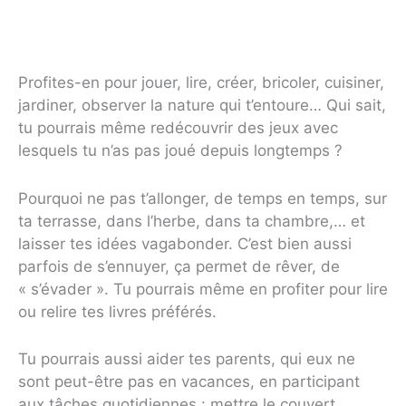
Profites-en pour jouer, lire, créer, bricoler, cuisiner,
jardiner, observer la nature qui t’entoure… Qui sait,
tu pourrais même redécouvrir des jeux avec
lesquels tu n’as pas joué depuis longtemps ?
Pourquoi ne pas t’allonger, de temps en temps, sur
ta terrasse, dans l’herbe, dans ta chambre,… et
laisser tes idées vagabonder. C’est bien aussi
parfois de s’ennuyer, ça permet de rêver, de
« s’évader ». Tu pourrais même en profiter pour lire
ou relire tes livres préférés.
Tu pourrais aussi aider tes parents, qui eux ne
sont peut-être pas en vacances, en participant
aux tâches quotidiennes : mettre le couvert,