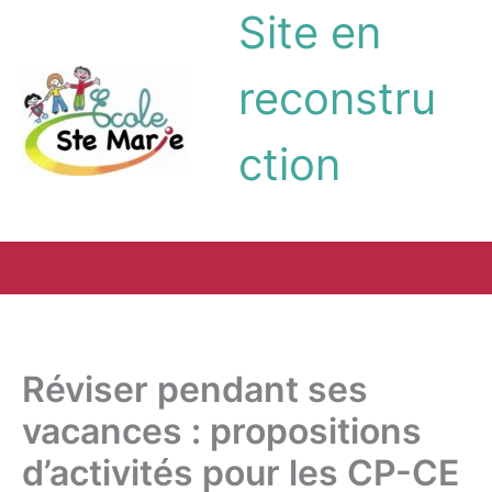
Aller
Site en
au
contenu
reconstru
ction
Réviser pendant ses
vacances : propositions
d’activités pour les CP-CE