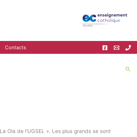
Contacts
Rec
 La Ola de l’UGSEL ». Les plus grands se sont