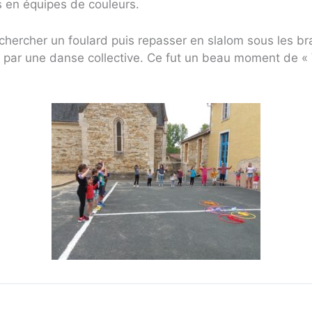
s en équipes de couleurs.
chercher un foulard puis repasser en slalom sous les br
e par une danse collective. Ce fut un beau moment de «