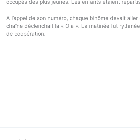
occupés des plus jeunes. Les enfants étaient réparti
A l’appel de son numéro, chaque binôme devait aller 
chaîne déclenchait la « Ola ». La matinée fut rythmé
de coopération.